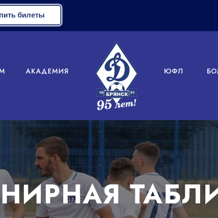
пить билеты
М
АКАДЕМИЯ
ЮФЛ
БО
РНИРНАЯ ТАБЛ