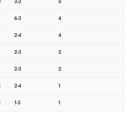
0
3-2
5
6-3
4
2-4
4
2-3
2
2-3
2
2
2-4
1
2
1-3
1