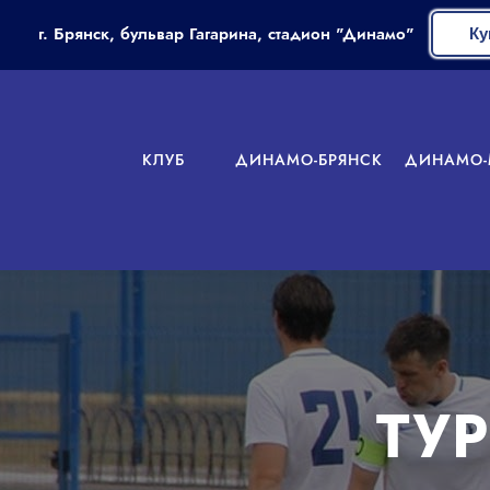
г. Брянск, бульвар Гагарина, стадион "Динамо"
Ку
КЛУБ
ДИНАМО-БРЯНСК
ДИНАМО-
ТУ