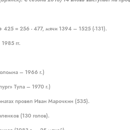
+ 425 = 256 - 477, мячи 1394 – 1525 (-131).
1985 гг.
ломна – 1966 г.)
рг» Тула – 1970 г.)
атах провел Иван Марочкин (535).
нков (130 голов).