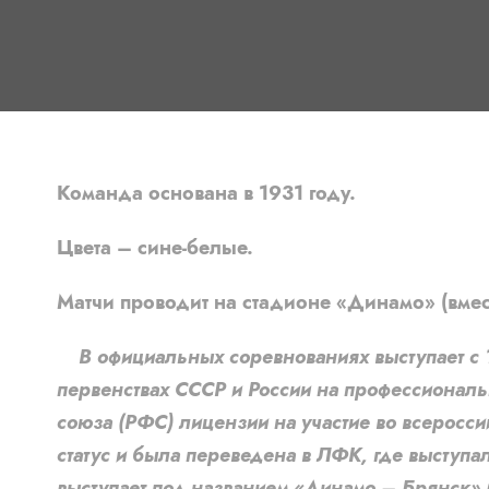
Команда основана в 1931 году.
Цвета – сине-белые.
Матчи проводит на стадионе «Динамо» (вмес
В официальных соревнованиях выступает с 19
первенствах СССР и России на профессиональ
союза (РФС) лицензии на участие во всеросс
статус и была переведена в ЛФК, где высту
выступает под названием «Динамо – Брянск» 