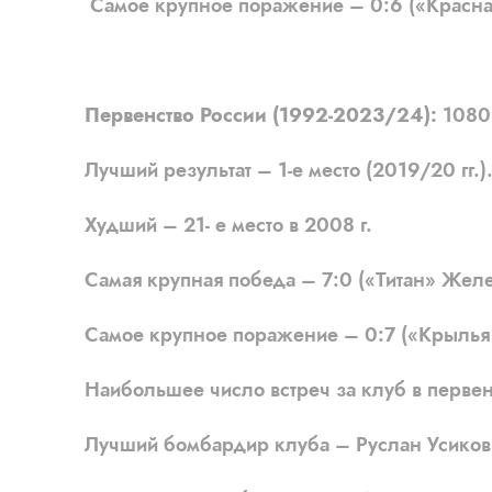
Самое крупное поражение – 0:6 («Красная 
Первенство России (1992-2023/24):
1080 
Лучший результат – 1-е место (2019/20 гг.)
Худший – 21- е место в 2008 г.
Самая крупная победа – 7:0 («Титан» Желе
Самое крупное поражение – 0:7 («Крылья С
Наибольшее число встреч за клуб в первен
Лучший бомбардир клуба – Руслан Усиков (