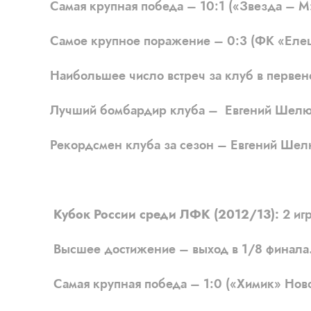
Самая крупная победа – 10:1 («Звезда – М»
Самое крупное поражение – 0:3 (ФК «Елец
Наибольшее число встреч за клуб в первенс
Лучший бомбардир клуба – Евгений Шелюто
Рекордсмен клуба за сезон – Евгений Шелют
Кубок России среди ЛФК (2012/13):
2 игр
Высшее достижение – выход в 1/8 финала
Самая крупная победа – 1:0 («Химик» Ново