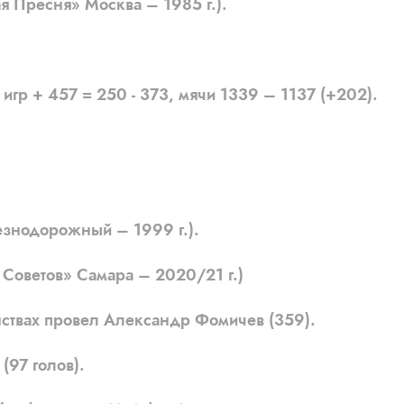
Пресня» Москва – 1985 г.).
игр + 457 = 250 - 373, мячи 1339 – 1137 (+202).
.
знодорожный – 1999 г.).
оветов» Самара – 2020/21 г.)
ствах провел Александр Фомичев (359).
97 голов).