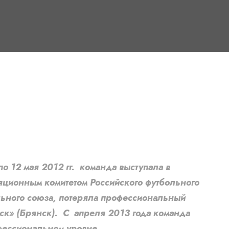
 12 мая 2012 гг. команда выступала в
яционным комитетом Российского футбольного
ольного союза, потеряла профессиональный
ск» (Брянск). С апреля 2013 года команда
офессиональном уровне.