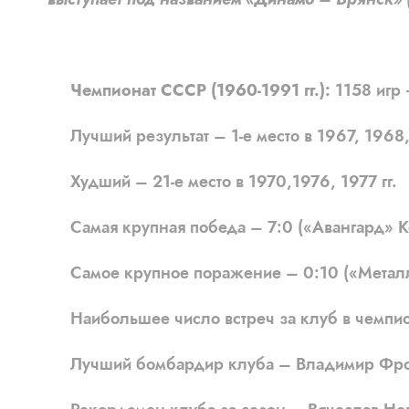
Чемпионат СССР (1960-1991 гг.):
1158 игр 
Лучший результат – 1-е место в 1967, 1968, 
Худший – 21-е место в 1970,1976, 1977 гг.
Самая крупная победа – 7:0 («Авангард» Ко
Самое крупное поражение – 0:10 («Металлу
Наибольшее число встреч за клуб в чемпион
Лучший бомбардир клуба – Владимир Фроле