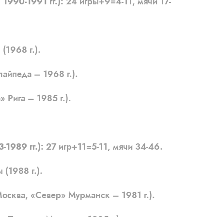
1990-1991 гг.):
24 игры+9=4-11, мячи 17-
1968 г.).
айпеда – 1968 г.).
Рига – 1985 г.).
1989 гг.):
27 игр+11=5-11, мячи 34-46.
1988 г.).
сква, «Север» Мурманск – 1981 г.).