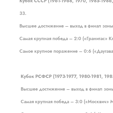
Кубок СССР (1961-1968, 1970, 1985-1986, 
33.
Высшее достижение – выход в финал зоны (
Самая крупная победа – 2:0 («Гранитас» Кл
Самое крупное поражение – 0:6 («Даугава» 
Кубок РСФСР (1973-1977, 1980-1981, 1983-
Высшее достижение – выход в финал зоны (
Самая крупная победа – 3:0 («Москвич» Мо