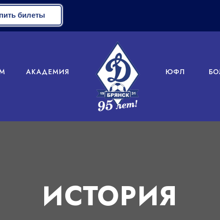
пить билеты
М
АКАДЕМИЯ
ЮФЛ
БО
ИСТОРИЯ