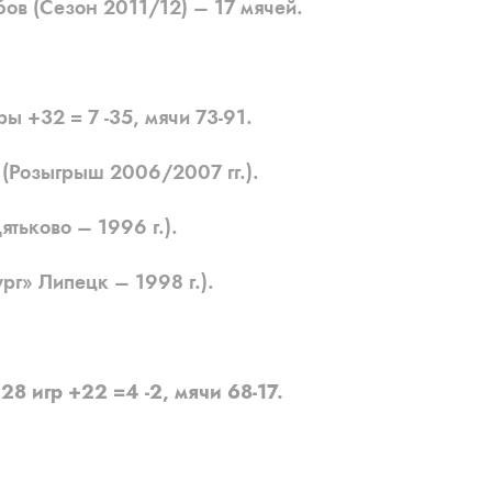
ов (Сезон 2011/12) – 17 мячей.
ры +32 = 7 -35, мячи 73-91.
Розыгрыш 2006/2007 гг.).
тьково – 1996 г.).
г» Липецк – 1998 г.).
8 игр +22 =4 -2, мячи 68-17.