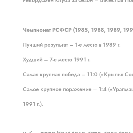
Рекордсмен клуба за сезон – Вячеслав Нови
Чемпионат РСФСР (1985, 1988, 1989, 1991 
Лучший результат – 1-е место в 1989 г.
Худший – 7-е место 1991 г.
Самая крупная победа – 11:0 («Крылья Сове
Самое крупное поражение – 1:4 («Уралмаш»
1991 г.).