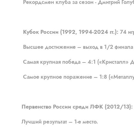
Рекордсмен клуба за сезон - Дмитрий Голуб
Кубок России (1992, 1994-2024 гг.):
74 иг
Высшее достижение – выход в 1/2 финала (
Самая крупная победа – 4:1 («Кристалл» Дя
Самое крупное поражение – 1:8 («Металлур
Первенство России среди ЛФК (2012/13): 2
Лучший результат – 1-е место.