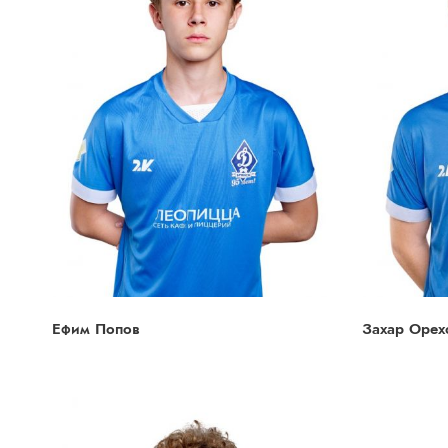
Ефим Попов
Захар Орех