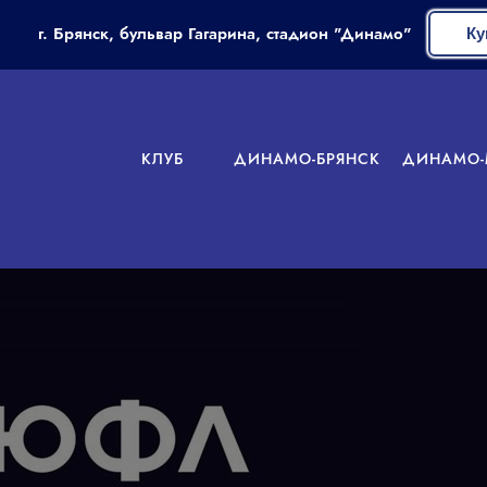
г. Брянск, бульвар Гагарина, стадион "Динамо"
Ку
КЛУБ
ДИНАМО-БРЯНСК
ДИНАМО-