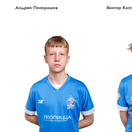
Андрей Понкрашов
Виктор Кас