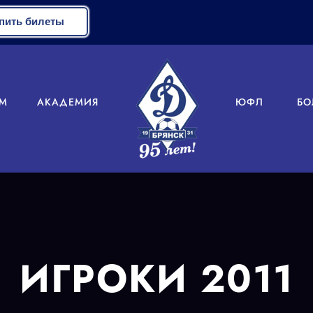
пить билеты
М
АКАДЕМИЯ
ЮФЛ
БО
ИГРОКИ 2011