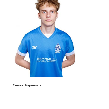
Семён Буренков