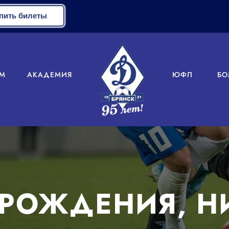
пить билеты
М
АКАДЕМИЯ
ЮФЛ
БО
 РОЖДЕНИЯ, Н