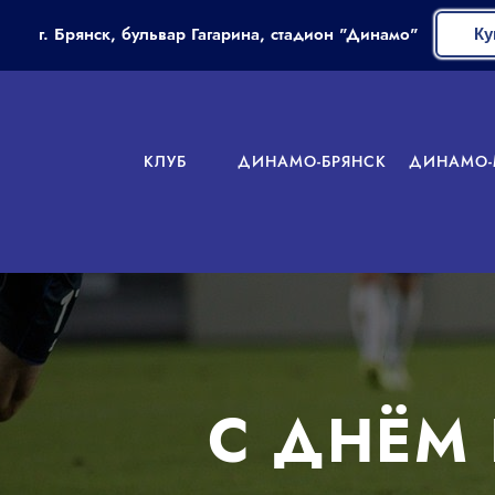
г. Брянск, бульвар Гагарина, стадион "Динамо"
Ку
КЛУБ
ДИНАМО-БРЯНСК
ДИНАМО-
С ДНЁМ