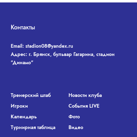
Контакты
Email:
stadion08@yandex.ru
Адрес: г. Брянск, бульвар Гагарина, стадион
"Динамо"
Тренерский штаб
Новости клуба
Игроки
События LIVE
Календарь
Фото
Турнирная таблица
Видео