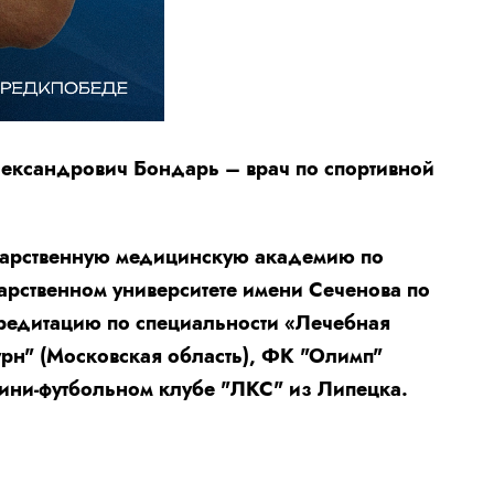
ександрович Бондарь – врач по спортивной
дарственную медицинскую академию по
арственном университете имени Сеченова по
кредитацию по специальности «Лечебная
урн" (Московская область), ФК "Олимп"
мини-футбольном клубе "ЛКС" из Липецка.
!