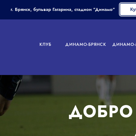
г. Брянск, бульвар Гагарина, стадион "Динамо"
Ку
КЛУБ
ДИНАМО-БРЯНСК
ДИНАМО-
ДОБРО