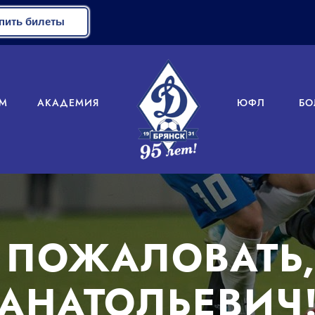
пить билеты
М
АКАДЕМИЯ
ЮФЛ
БО
 ПОЖАЛОВАТЬ,
АНАТОЛЬЕВИЧ