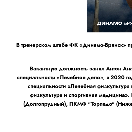
В тренерском штабе ФК «Динамо-Брянск» п
Вакантную должность занял Антон Ан
специальности «Лечебное дело», в 2020 го
специальности «Лечебная физкультура 
физкультура и спортивная медицина». 
(Долгопрудный), ПКМФ "Торпедо" (Нижего