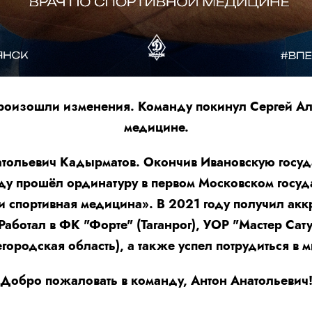
роизошли изменения. Команду покинул Сергей Ал
медицине.
атольевич Кадырматов. Окончив Ивановскую госу
ду прошёл ординатуру в первом Московском госуд
и спортивная медицина». В 2021 году получил ак
Работал в ФК "Форте" (Таганрог), УОР "Мастер Сат
родская область), а также успел потрудиться в 
Добро пожаловать в команду, Антон Анатольевич