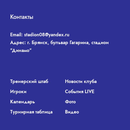
Контакты
Email:
stadion08@yandex.ru
Адрес: г. Брянск, бульвар Гагарина, стадион
"Динамо"
Тренерский штаб
Новости клуба
Игроки
События LIVE
Календарь
Фото
Турнирная таблица
Видео