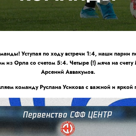
анды! Уступая по ходу встречи 1:4, наши парни 
из Орла со счетом 5:4. Четыре (!) мяча на счету
Арсений Аввакумов.
ляем команду Руслана Усикова с важной и яркой 