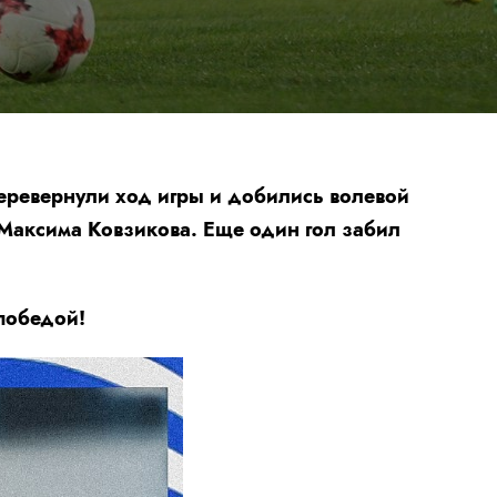
перевернули ход игры и добились волевой
 Максима Ковзикова. Еще один гол забил
победой!