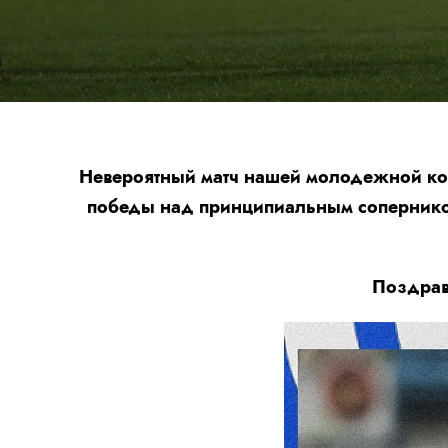
Невероятный матч нашей молодежной ком
победы над принципиальным соперником 
Поздрав