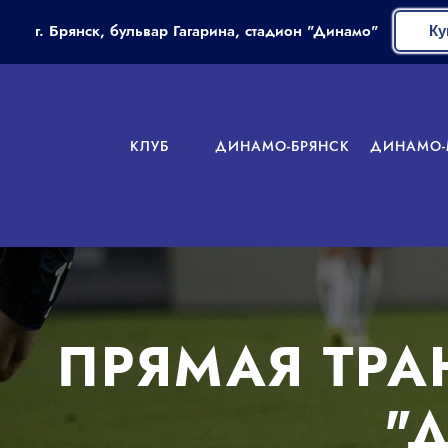
г. Брянск, бульвар Гагарина, стадион "Динамо"
Ку
КЛУБ
ДИНАМО-БРЯНСК
ДИНАМО-
ПРЯМАЯ ТРА
"