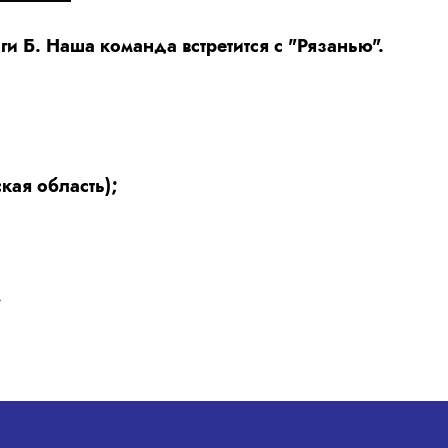
ги Б. Наша команда встретится с "Рязанью".
ая область);
.