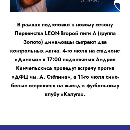
В рамках подготовки к новому сезону
Первенства LEON-Второй лиги А (группа
Золото) динамовцы сыграют два
контрольных матча. 4-го июля на стадионе
«Динамо» в 17:00 подопечные Андрея
Канчельскиса проведут встречу против
«ДФЦ им. А. Стёпина», а 11-го июля сине-
белые отправятся на выезд к футбольному
клубу «Калуга».