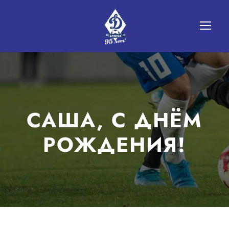
САША, С ДНЁМ
РОЖДЕНИЯ!