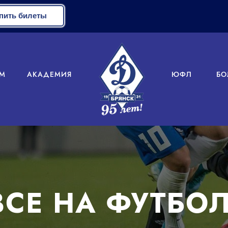
пить билеты
М
АКАДЕМИЯ
ЮФЛ
БО
ВСЕ НА ФУТБОЛ