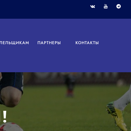
ЛЕЛЬЩИКАМ
ПАРТНЕРЫ
КОНТАКТЫ
!