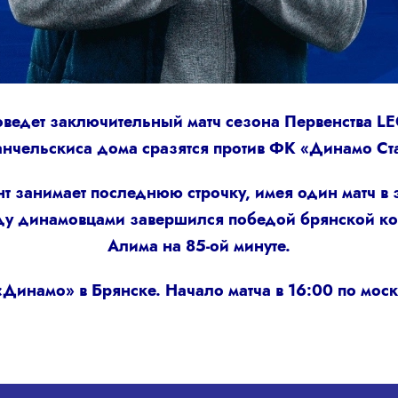
ведет заключительный матч сезона Первенства L
нчельскиса дома сразятся против ФК «Динамо Ст
 занимает последнюю строчку, имея один матч в з
ду динамовцами завершился победой брянской ком
Алима на 85-ой минуте.
е «Динамо» в Брянске. Начало матча в 16:00 по мо