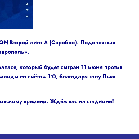
EON-Второй лиги А (Серебро). Подопечные
аврополь».
апасе, который будет сыгран 11 июня против
анды со счётом 1:0, благодаря голу Льва
сковскому времени. Ждём вас на стадионе!