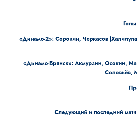
Голы
«Динамо-2»: Сорокин, Черкасов (Халилула
«Динамо-Брянск»: Акмурзин, Осокин, Мань
Соловьёв, М
Пр
Следующий и последний матч 