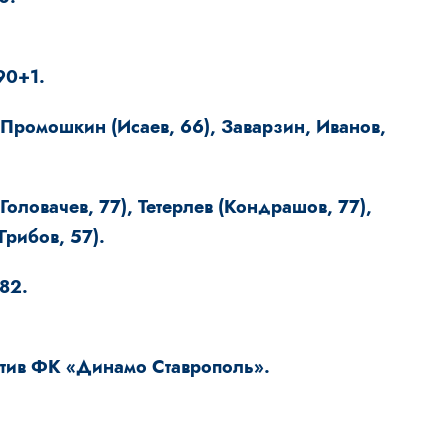
90+1.
Промошкин (Исаев, 66), Заварзин, Иванов,
оловачев, 77), Тетерлев (Кондрашов, 77),
Грибов, 57).
82.
отив ФК «Динамо Ставрополь».