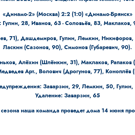
«Динамо-2» (Москва) 2:2 (1:0) «Динамо-Брянск»
: Гулин, 28, Иванов, 63 - Соловьёв, 83, Маклаков, 
ев, 71), Дашдемиров, Гулин, Лемкин, Никифоров, 
Ласкин (Сазонов, 90), Симонов (Губаревич, 90).
ков, Алёхин (Шлёнкин, 31), Маклаков, Рапаков (Г
едведев Арт., Волович (Дрогунов, 77), Коноплёв (
едупреждения: Заварзин, 29, Лемкин, 50, Гулин, 
Удаление: Заварзин, 65
сезона наша команда проведет дома 14 июня пр