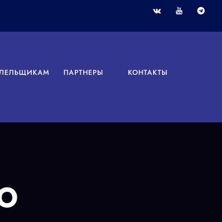
ЛЕЛЬЩИКАМ
ПАРТНЕРЫ
КОНТАКТЫ
О