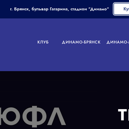
г. Брянск, бульвар Гагарина, стадион "Динамо"
Ку
КЛУБ
ДИНАМО-БРЯНСК
ДИНАМО-