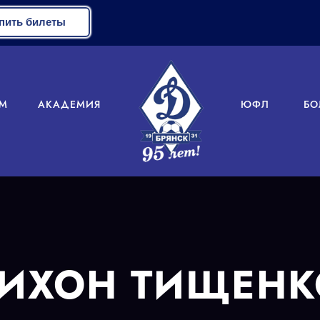
пить билеты
М
АКАДЕМИЯ
ЮФЛ
БО
ТИХОН ТИЩЕНК