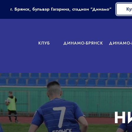
г. Брянск, бульвар Гагарина, стадион "Динамо"
Ку
КЛУБ
ДИНАМО-БРЯНСК
ДИНАМО-
Н