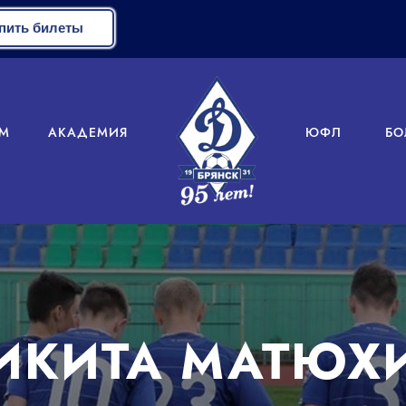
пить билеты
М
АКАДЕМИЯ
ЮФЛ
БО
ИКИТА МАТЮХ